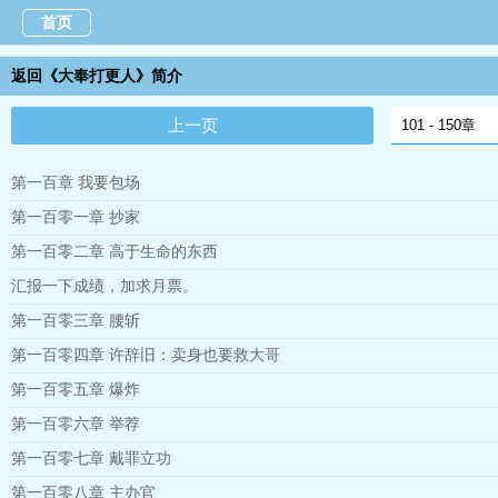
首页
返回《大奉打更人》简介
上一页
第一百章 我要包场
第一百零一章 抄家
第一百零二章 高于生命的东西
汇报一下成绩，加求月票。
第一百零三章 腰斩
第一百零四章 许辞旧：卖身也要救大哥
第一百零五章 爆炸
第一百零六章 举荐
第一百零七章 戴罪立功
第一百零八章 主办官