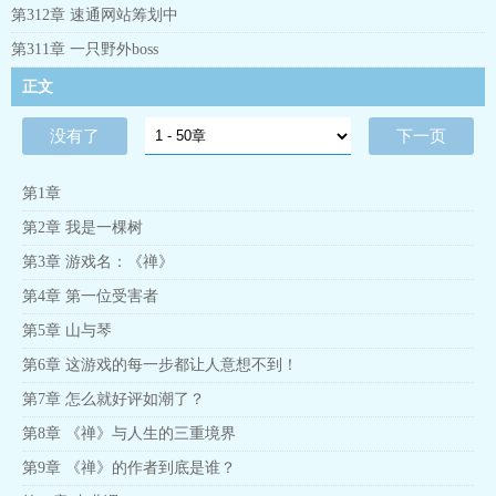
第312章 速通网站筹划中
第311章 一只野外boss
正文
没有了
下一页
第1章
第2章 我是一棵树
第3章 游戏名：《禅》
第4章 第一位受害者
第5章 山与琴
第6章 这游戏的每一步都让人意想不到！
第7章 怎么就好评如潮了？
第8章 《禅》与人生的三重境界
第9章 《禅》的作者到底是谁？