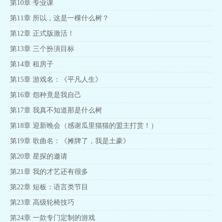
第10章 专业课
第11章 所以，这是一棵什么树？
第12章 正式版激活！
第13章 三个扮演目标
第14章 租房子
第15章 游戏名：《平凡人生》
第16章 怨种竟是我自己
第17章 我真不知道那是什么树
第18章 迎新晚会（感谢瓜里猫猫的盟主打赏！）
第19章 歌曲名：《摊牌了，我是土豪》
第20章 星探的邀请
第21章 我的才艺还有很多
第22章 短板：语言类节目
第23章 高级轮椅技巧
第24章 一款专门定制的游戏