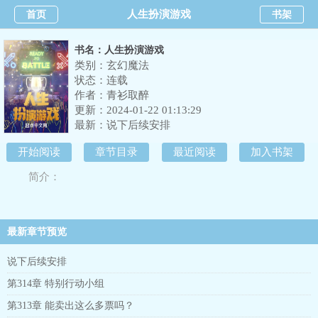
人生扮演游戏
首页
书架
书名：人生扮演游戏
类别：玄幻魔法
状态：连载
作者：
青衫取醉
更新：2024-01-22 01:13:29
最新：
说下后续安排
开始阅读
章节目录
最近阅读
加入书架
简介：
最新章节预览
说下后续安排
第314章 特别行动小组
第313章 能卖出这么多票吗？