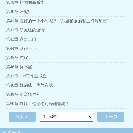
第39章 封闭的新系统
第40章 研究组
第41章 说好的一个小时呢？（瓜里猫猫的盟主打赏加更）
第42章 研究组的邀请
第43章 送货上门
第44章 认识一下
第45章 炫耀
第46章 你不配
第47章 404工作室成立
第48章 魏启成：优势在我！
第49章 彩蛋预告片
第50章 刘良：这次绝对稳如老狗！
没有了
下一页
同类推荐