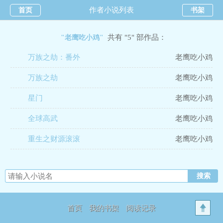
作者小说列表
首页
书架
共有 "5" 部作品：
"老鹰吃小鸡"
万族之劫：番外
老鹰吃小鸡
万族之劫
老鹰吃小鸡
星门
老鹰吃小鸡
全球高武
老鹰吃小鸡
重生之财源滚滚
老鹰吃小鸡
首页
我的书架
阅读记录